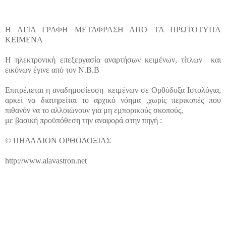
Η ΑΓΙΑ ΓΡΑΦΗ ΜΕΤΑΦΡΑΣΗ ΑΠΟ ΤΑ ΠΡΩΤΟΤΥΠΑ
ΚΕΙΜΕΝΑ
Η ηλεκτρονική επεξεργασία αναρτήσων κειμένων, τίτλων
και
εικόνων έγινε από τον N.B.B
Επιτρέπεται η αναδημοσίευση
κειμένων σε Ορθόδοξα Ιστολόγια,
αρκεί να διατηρείται το αρχικό νόημα ,χωρίς περικοπές που
πιθανόν να το αλλοιώνουν για μη εμπορικούς σκοπούς,
με βασική προϋπόθεση την αναφορά στην πηγή :
© ΠΗΔΑΛΙΟΝ ΟΡΘΟΔΟΞΙΑΣ
http://www.alavastron.net